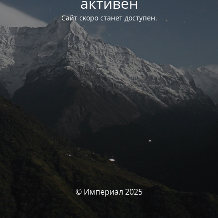
активен
Сайт скоро станет доступен.
© Империал 2025