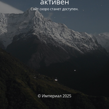
активен
Сайт скоро станет доступен.
© Империал 2025