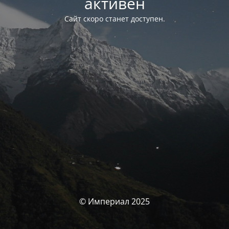
активен
Сайт скоро станет доступен.
© Империал 2025